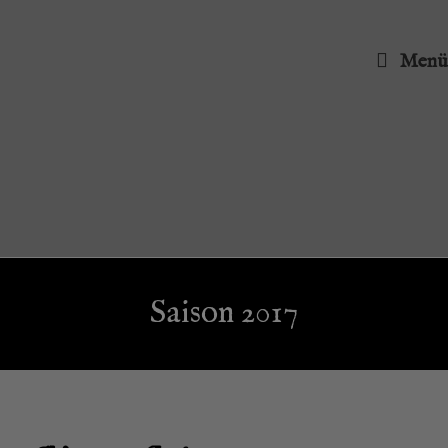
Menü
Sai­son 2017