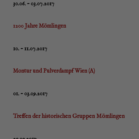
30.06. – 03.07.2017
1200 Jah­re Mömlingen
10. – 11.07.2017
Mon­tur und Pul­ver­dampf Wien (A)
01. – 03.09.2017
Tref­fen der his­to­ri­schen Grup­pen Mömlingen