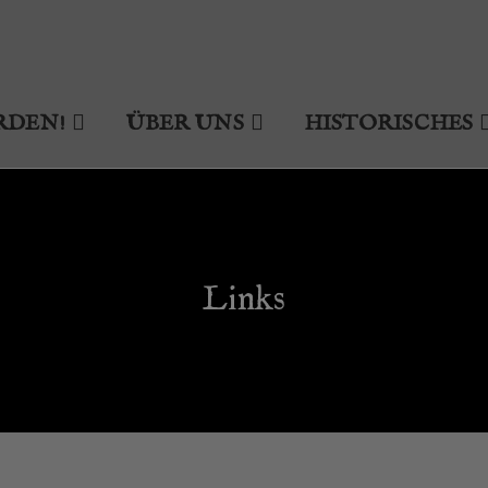
RDEN!
ÜBER UNS
HISTORISCHES
Links