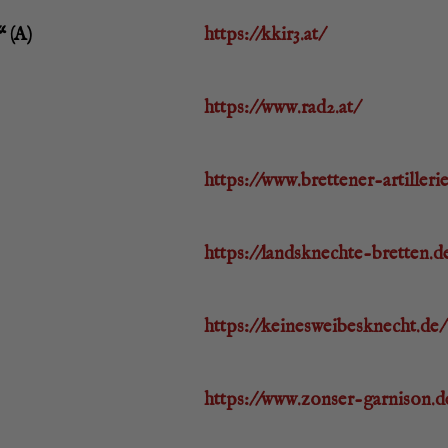
“ (A)
https://kkir3.at/
https://www.rad2.at/
https://www.brettener-artillerie
https://landsknechte-bretten.d
https://keinesweibesknecht.de/
https://www.zonser-garnison.d