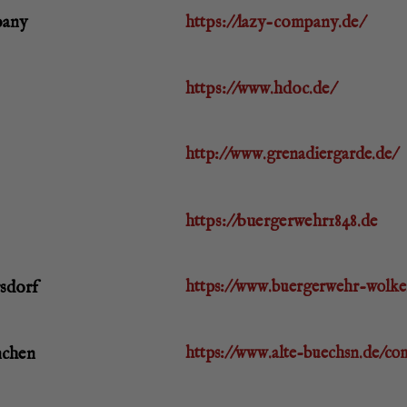
mpany
https://lazy-company.de/
https://www.hdoc.de/
http://www.grenadiergarde.de/
https://buergerwehr1848.de
rsdorf
https://www.buergerwehr-wolker
nchen
https://www.alte-buechsn.de/co