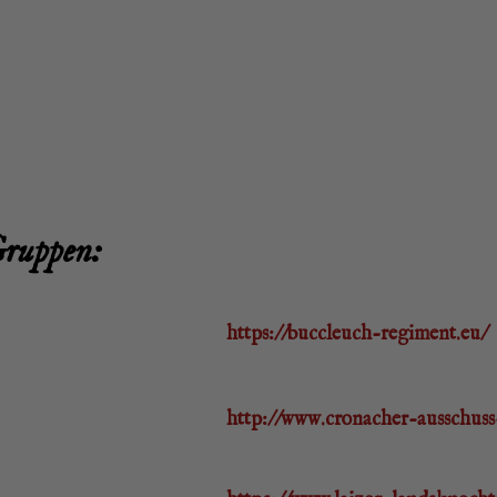
Gruppen:
https://buccleuch-regiment.eu/
http://www.cronacher-ausschus