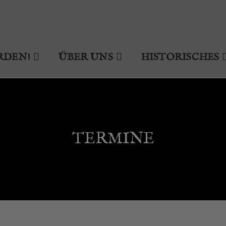
RDEN!
ÜBER UNS
HISTORISCHES
TERMINE