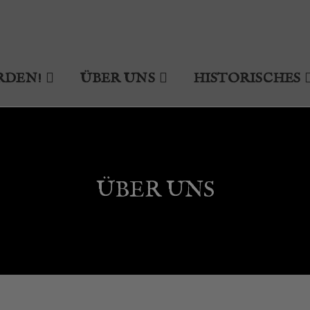
RDEN!
ÜBER UNS
HISTORISCHES
ÜBER UNS