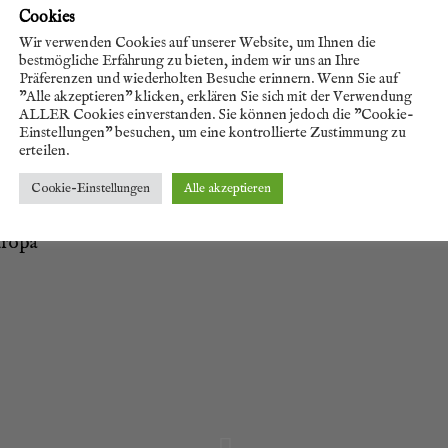
Cookies
Wir verwenden Cookies auf unserer Website, um Ihnen die
bestmögliche Erfahrung zu bieten, indem wir uns an Ihre
Präferenzen und wiederholten Besuche erinnern. Wenn Sie auf
"Alle akzeptieren" klicken, erklären Sie sich mit der Verwendung
ALLER Cookies einverstanden. Sie können jedoch die "Cookie-
Einstellungen" besuchen, um eine kontrollierte Zustimmung zu
erteilen.
Cookie-Einstellungen
Alle akzeptieren
uropa