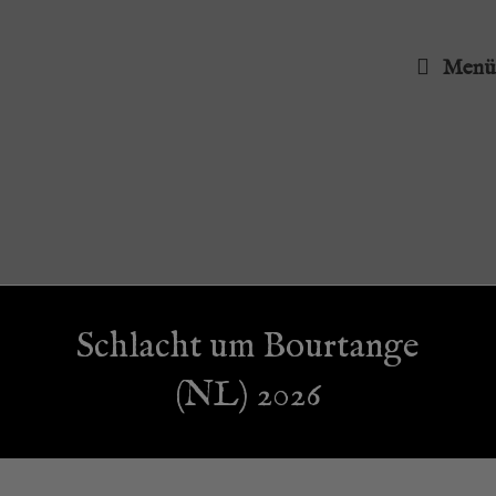
Menü
Schlacht um Bour­tan­ge
(NL) 2026