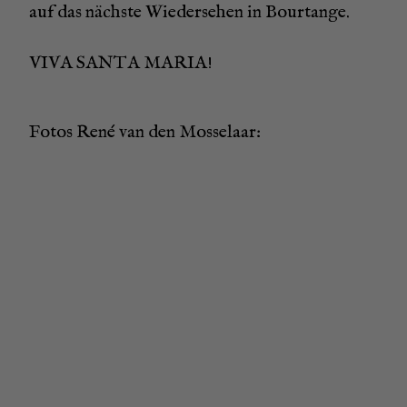
auf das nächs­te Wie­der­se­hen in Bourtange.
VIVA SANTA MARIA!
Fotos René van den Mosselaar: