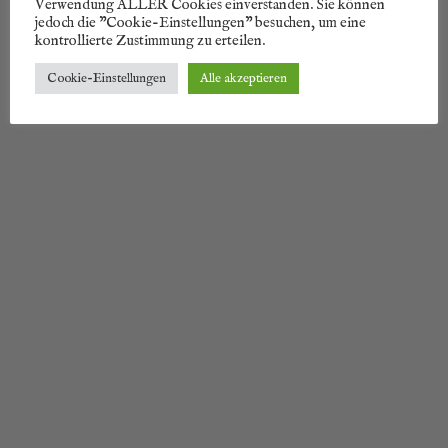
Verwendung ALLER Cookies einverstanden. Sie können
jedoch die "Cookie-Einstellungen" besuchen, um eine
kontrollierte Zustimmung zu erteilen.
Cookie-Einstellungen
Alle akzeptieren