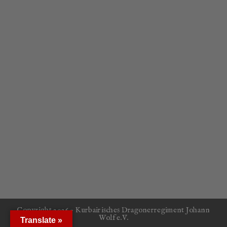
Copyright 2026 - Kurbairisches Dragonerregiment Johann
Wolf e.V.
Translate »