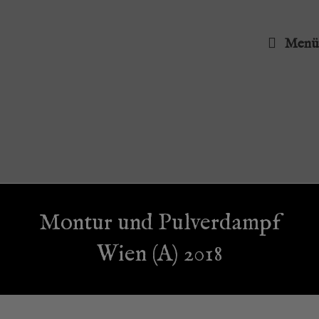
Menü
Mon­tur und Pul­ver­dampf
Wien (A) 2018