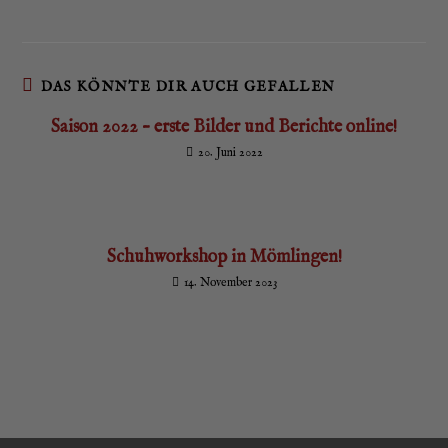
DAS KÖNNTE DIR AUCH GEFALLEN
Sai­son 2022 – ers­te Bil­der und Berich­te online!
20. Juni 2022
Schuh­work­shop in Mömlingen!
14. November 2023