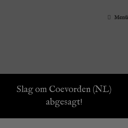
Menü
Slag om Coevor­den (NL)
abgesagt!