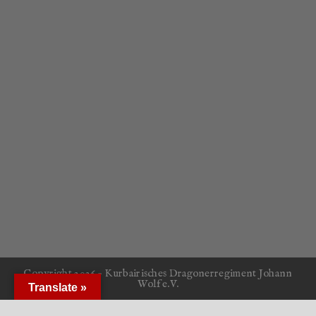
Copyright 2026 - Kurbairisches Dragonerregiment Johann
Wolf e.V.
Translate »